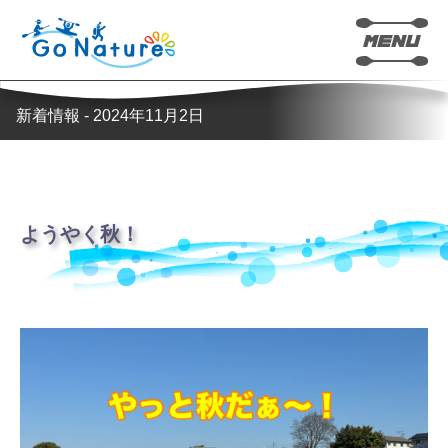
新着情報 - 2024年11月2日
ようやく秋！
カヤック
SUP(サップ)