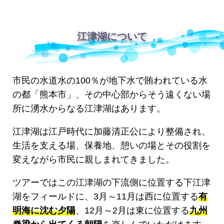
江津湖について
市民の水道水の100％が地下水で賄われている水
の都「熊本市」、その中心部からそう遠くない場
所に湧水からなる江津湖はあります。
江津湖は江戸時代に加藤清正公により整備され、
生活を支える場、保養地、憩いの場とその役割を
変えながら市民に親しまれてきました。
ツアーではこの江津湖の下流側に位置する下江津
湖をフィールドに、3月～11月は西に位置する
有
明海に沈む夕陽
、12月～2月は東に位置する
九州