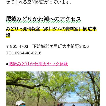
せてくれる空間が広がっています。
肥後みどりかわ湖へのアクセス
みどりっ湖情報室（緑川ダムの資料室）横 駐車
場
〒861-4703 下益城郡美里町大字畝野3456
TEL.0964-48-0216
●
肥後みどりかわ湖カヤック体験