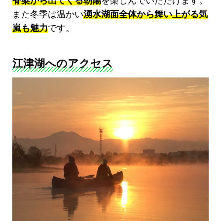
脊梁から出てくる朝陽
を楽しんでいただけます。
また冬季は温かい
湧水湖面全体から舞い上がる気
嵐も魅力
です。
江津湖へのアクセス