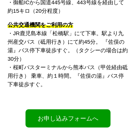
・御船ICから国道445号線、443号線を経由して
約15キロ（20分程度）
公共交通機関をご利用の方
・JR鹿児島本線「松橋駅」にて下車。駅より九
州産交バス（砥用行き）にて約45分。 『佐俣の
湯』バス停下車徒歩すぐ。（タクシーの場合は約
30分）
・桜町バスターミナルから熊本バス（甲佐経由砥
用行き） 乗車、約１時間。『佐俣の湯』バス停
下車徒歩すぐ。
お申し込みフォームへ