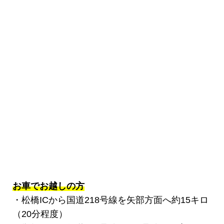
お車でお越しの方
・松橋ICから国道218号線を矢部方面へ約15キロ
（20分程度）