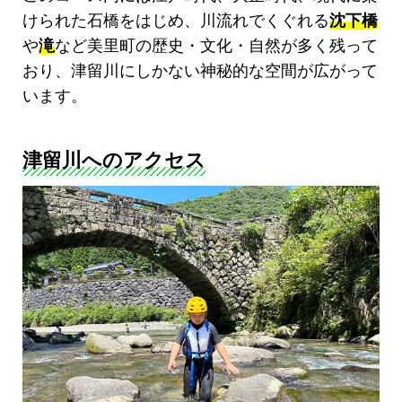
けられた石橋をはじめ、川流れでくぐれる
沈下橋
や
滝
など美里町の歴史・文化・自然が多く残って
おり、津留川にしかない神秘的な空間が広がって
います。
津留川へのアクセス