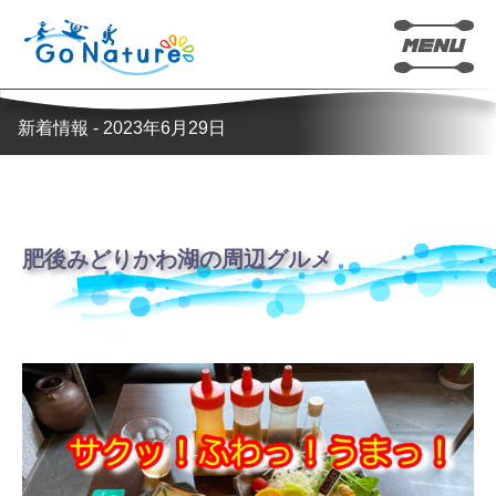
新着情報 - 2023年6月29日
肥後みどりかわ湖の周辺グルメ
カヤック
SUP(サップ)