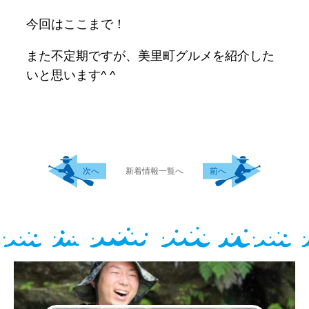
今回はここまで！
また不定期ですが、美里町グルメを紹介した
いと思います^ ^
次へ
新着情報一覧へ
前へ