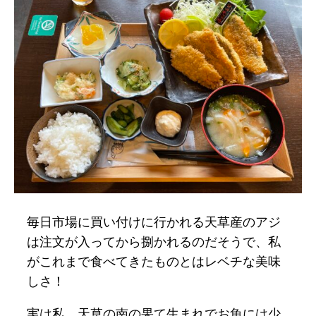
毎日市場に買い付けに行かれる天草産のアジ
は注文が入ってから捌かれるのだそうで、私
がこれまで食べてきたものとはレベチな美味
しさ！
実は私、天草の南の果て生まれでお魚には少