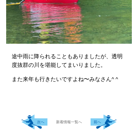
途中雨に降られることもありましたが、透明
度抜群の川を堪能してまいりました。
また来年も行きたいですよね〜みなさん^ ^
次へ
新着情報一覧へ
前へ