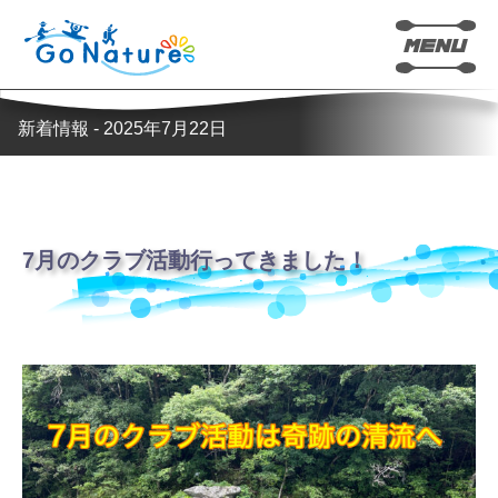
新着情報 - 2025年7月22日
7月のクラブ活動行ってきました！
カヤック
SUP(サップ)